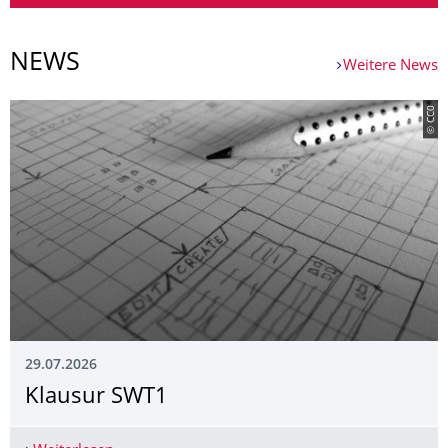
NEWS
Weitere News
© CC0
29.07.2026
Klausur SWT1