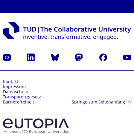
Instagram
LinkedIn
Bluesky
Mastodon
Facebook
Yout
Kontakt
Impressum
Datenschutz
Transparenzgesetz
Springe zum Seitenanfang
Barrierefreiheit