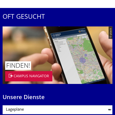
OFT GESUCHT
© placit
FINDEN!
CAMPUS NAVIGATOR
Unsere Dienste