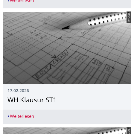
Weiterlesen
Klausur SWT1
© CC0
17.02.2026
WH Klausur ST1
Weiterlesen
WH Klausur ST1
© CC0