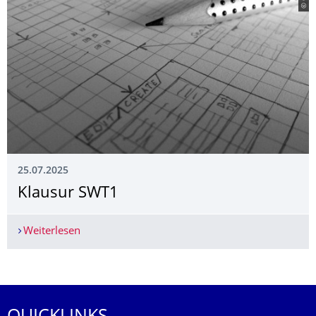
25.07.2025
Klausur SWT1
Weiterlesen
Klausur SWT1
Weitere News