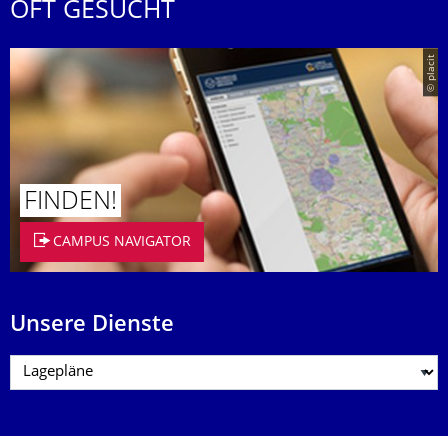
OFT GESUCHT
© placit
FINDEN!
CAMPUS NAVIGATOR
Unsere Dienste