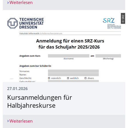
Weiterlesen
SRZ-Schüler:innen verteidigen ihre Jahresarbeite
© SRZ
27.01.2026
­Kursanmeldungen für
Halbjahreskurse
Weiterlesen
­Kursanmeldungen für Halbjahreskurse