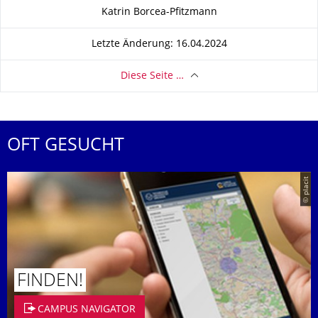
Zu dieser Seite
Katrin Borcea-Pfitzmann
Letzte Änderung: 16.04.2024
Diese Seite …
OFT GESUCHT
© placit
FINDEN!
CAMPUS NAVIGATOR