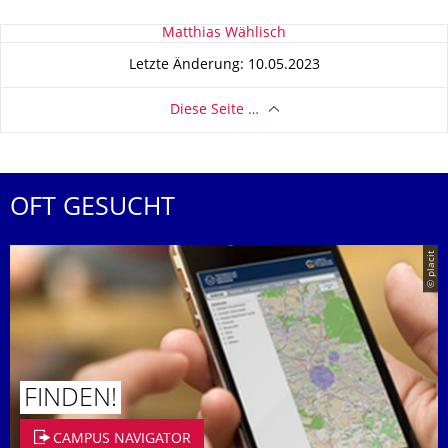
Zu dieser Seite
Matthias Wählisch
Letzte Änderung: 10.05.2023
Diese Seite …
OFT GESUCHT
© placit
FINDEN!
CAMPUS NAVIGATOR