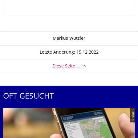
Zu dieser Seite
Markus Wutzler
Letzte Änderung: 15.12.2022
Diese Seite …
OFT GESUCHT
© placit