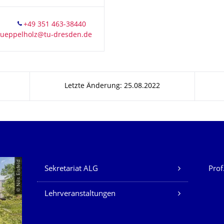
Letzte Änderung: 25.08.2022
Unsere Dienste
© Nils Eisfeld
Sekretariat ALG
Prof
Lehrveranstaltungen