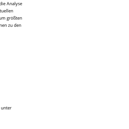
die Analyse
tuellen
um größten
onen zu den
 unter