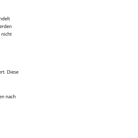
ndelt
werden
 nicht
rt. Diese
en nach