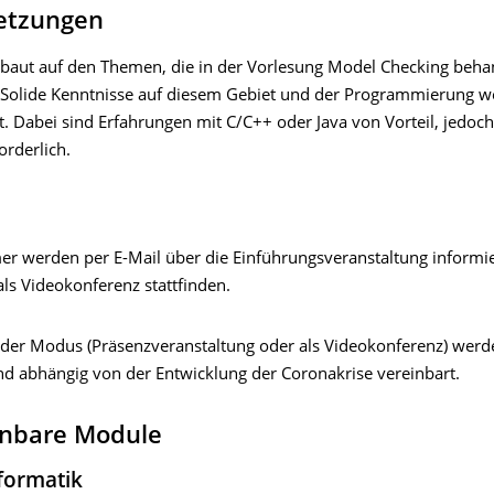
etzungen
baut auf den Themen, die in der Vorlesung Model Checking beha
 Solide Kenntnisse auf diesem Gebiet und der Programmierung 
. Dabei sind Erfahrungen mit C/C++ oder Java von Vorteil, jedoch
orderlich.
mer werden per E-Mail über die Einführungsveranstaltung informie
 als Videokonferenz stattfinden.
der Modus (Präsenzveranstaltung oder als Videokonferenz) werd
d abhängig von der Entwicklung der Coronakrise vereinbart.
nbare Module
formatik