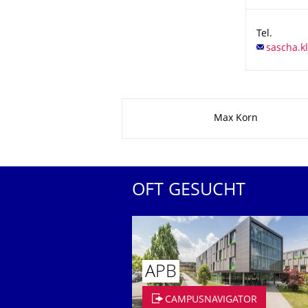
Tel.
Zu dieser Seite
Max Korn
OFT GESUCHT
APB
CAMPUSNAVIGATOR