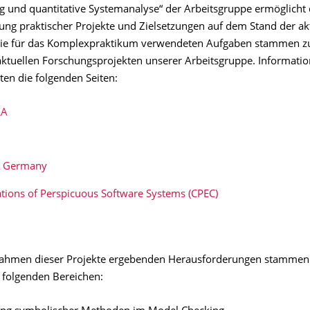
g und quantitative Systemanalyse“ der Arbeitsgruppe ermöglicht 
ung praktischer Projekte und Zielsetzungen auf dem Stand der ak
Die für das Komplexpraktikum verwendeten Aufgaben stammen z
 aktuellen Forschungsprojekten unserer Arbeitsgruppe. Informati
ten die folgenden Seiten:
LA
b Germany
tions of Perspicuous Software Systems (CPEC)
Rahmen dieser Projekte ergebenden Herausforderungen stammen
folgenden Bereichen: