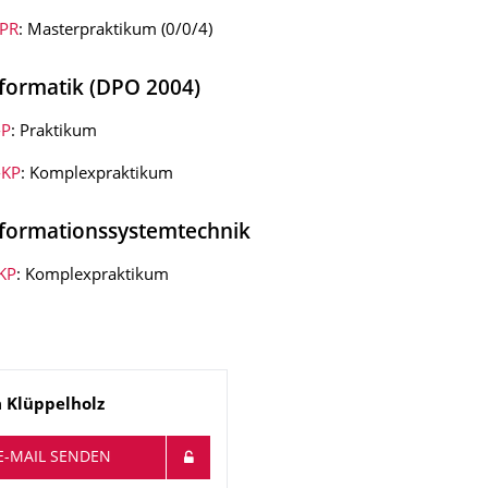
PR
: Masterpraktikum (0/0/4)
formatik (DPO 2004)
-P
: Praktikum
-KP
: Komplexpraktikum
formationssystemtechnik
-KP
: Komplexpraktikum
a
Klüppelholz
E-MAIL SENDEN