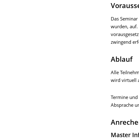
Vorauss
Das Seminar 
wurden, auf.
vorausgesetzt
zwingend erf
Ablauf
Alle Teilneh
wird virtuell
Termine und 
Absprache un
Anreche
Master In