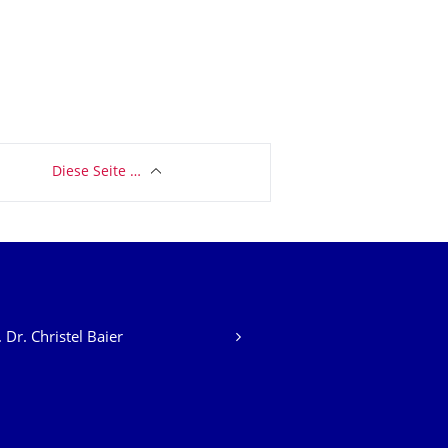
Diese Seite …
. Dr. Christel Baier