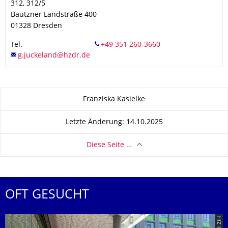
312, 312/5
Bautzner Landstraße 400
01328
Dresden
Tel.
Zu dieser Seite
Franziska Kasielke
Letzte Änderung: 14.10.2025
Diese Seite …
OFT GESUCHT
© ZIH