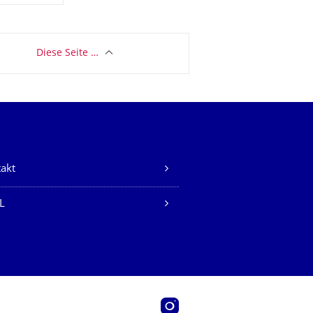
Diese Seite …
akt
L
Instagram