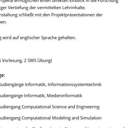
ojekte ermöglichen einen direkten Einblick in die Forschung
tiger Vertiefung der vermittelten Lehrinhalte.
nstaltung schließt mit den Projektpräsentationen der
en.
 wird auf englischer Sprache gehalten.
 Vorlesung, 2 SWS Übung)
ge:
tudiengänge Informatik, Informationssystemtechnik
tudiengänge Informatik, Medieninformatik
tudiengang Computational Science and Engineering
tudiengang Computational Modeling and Simulation