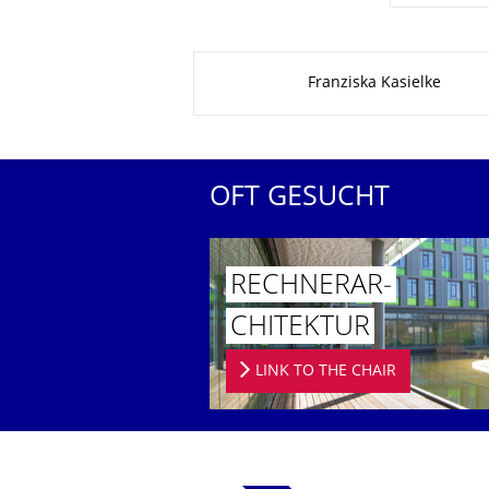
Zu dieser Seite
Franziska Kasielke
OFT GESUCHT
RECHNERAR­
CHITEKTUR
LINK TO THE CHAIR