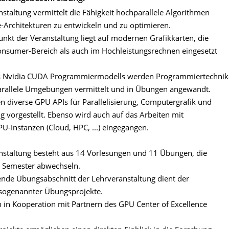
staltung vermittelt die Fähigkeit hochparallele Algorithmen
-Architekturen zu entwickeln und zu optimieren.
nkt der Veranstaltung liegt auf modernen Grafikkarten, die
nsumer-Bereich als auch im Hochleistungsrechnen eingesetzt
es Nvidia CUDA Programmiermodells werden Programmiertechni
arallele Umgebungen vermittelt und in Übungen angewandt.
n diverse GPU APIs für Parallelisierung, Computergrafik und
g vorgestellt. Ebenso wird auch auf das Arbeiten mit
U-Instanzen (Cloud, HPC, ...) eingegangen.
nstaltung besteht aus 14 Vorlesungen und 11 Übungen, die
s Semester abwechseln.
ende Übungsabschnitt der Lehrveranstaltung dient der
sogenannter Übungsprojekte.
 in Kooperation mit Partnern des GPU Center of Excellence