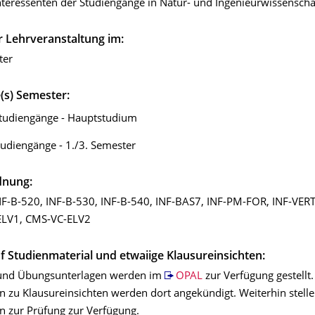
nteressenten der Studiengänge in Natur- und Ingenieurwissenscha
 Lehrveranstaltung im:
ter
s) Semester:
tudiengänge - Hauptstudium
udiengänge - 1./3. Semester
dnung:
NF-B-520, INF-B-530, INF-B-540, INF-BAS7, INF-PM-FOR, INF-VER
ELV1, CMS-VC-ELV2
f Studienmaterial und etwaiige Klausureinsichten:
 und Übungsunterlagen werden im
OPAL
zur Verfügung gestellt.
n zu Klausureinsichten werden dort angekündigt. Weiterhin stelle
n zur Prüfung zur Verfügung.