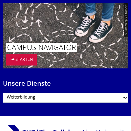
© Smarterpix / tomert
CAMPUS NAVIGATOR
STARTEN
Unsere Dienste