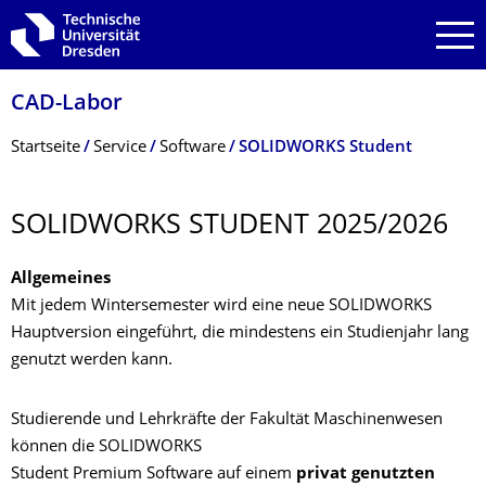
Zur Hauptnavigation springen
Zur Suche springen
Zum Inhalt springen
CAD-Labor
Breadcrumb-Menü
Startseite
Service
Software
SOLIDWORKS Student
SOLIDWORKS STUDENT 2025/2026
Allgemeines
Mit jedem Wintersemester wird eine neue SOLIDWORKS
Hauptversion eingeführt, die mindestens ein Studienjahr lang
genutzt werden kann.
Studierende und Lehrkräfte der Fakultät Maschinenwesen
können die SOLIDWORKS
Student Premium Software auf einem
privat genutzten