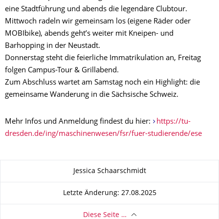
eine Stadtführung und abends die legendäre Clubtour.
Mittwoch radeln wir gemeinsam los (eigene Räder oder
MOBIbike), abends geht’s weiter mit Kneipen- und
Barhopping in der Neustadt.
Donnerstag steht die feierliche Immatrikulation an, Freitag
folgen Campus-Tour & Grillabend.
Zum Abschluss wartet am Samstag noch ein Highlight: die
gemeinsame Wanderung in die Sächsische Schweiz.
Mehr Infos und Anmeldung findest du hier:
https://tu-
dresden.de/ing/maschinenwesen/fsr/fuer-studierende/ese
Zu dieser Seite
Jessica Schaarschmidt
Letzte Änderung: 27.08.2025
Diese Seite …