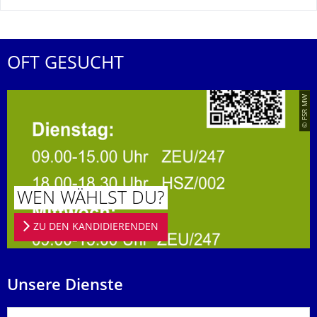
OFT GESUCHT
© FSR MW
WEN WÄHLST DU?
ZU DEN KANDIDIERENDEN
Unsere Dienste