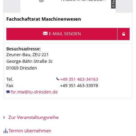
Name
Fachschaftsrat
Maschinenwesen
E-MAIL SENDEN
Adresse
Besuchsadresse:
Zeuner-Bau, ZEU 221
George-Bähr-Straße 3c
01069
Dresden
Tel.
Fax
+49 351 463-33978
Zur Veranstaltungsreihe
Termin übernehmen