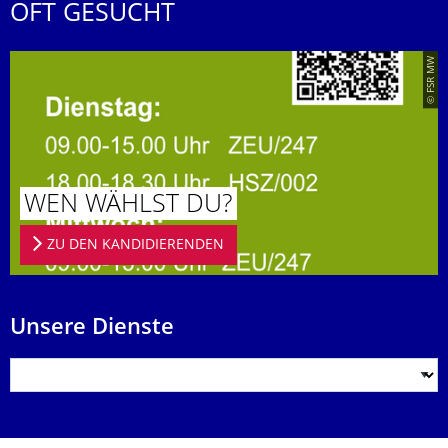
OFT GESUCHT
© FSR MW
WEN WÄHLST DU?
ZU DEN KANDIDIERENDEN
Unsere Dienste