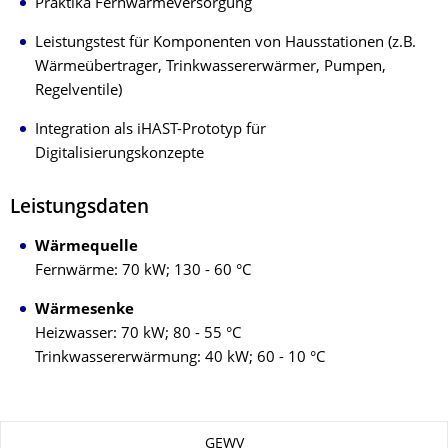
Praktika Fernwärmeversorgung
Leistungstest für Komponenten von Hausstationen (z.B.
Wärmeübertrager, Trinkwassererwärmer, Pumpen,
Regelventile)
Integration als iHAST-Prototyp
für
Digitalisierungskonzepte
Leistungsdaten
Wärmequelle
Fernwärme: 70 kW; 130 - 60 °C
Wärmesenke
Heizwasser: 70 kW; 80 - 55 °C
Trinkwassererwärmung: 40 kW; 60 - 10 °C
Zu dieser Seite
GEWV