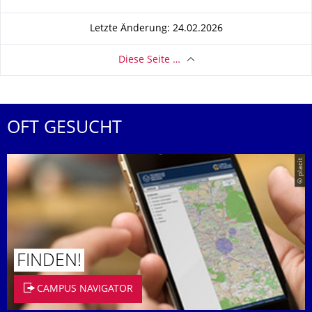
Letzte Änderung: 24.02.2026
Diese Seite …
OFT GESUCHT
© placit
FINDEN!
CAMPUS NAVIGATOR