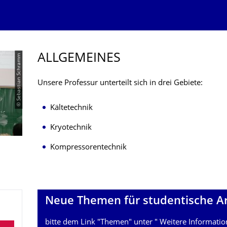
ALLGEMEINES
© Sebastian Schramm
Unsere Professur unterteilt sich in drei Gebiete:
Kältetechnik
Kryotechnik
Kompressorentechnik
Neue Themen für studentische Arb
bitte dem Link "Themen" unter "
Weitere Informati