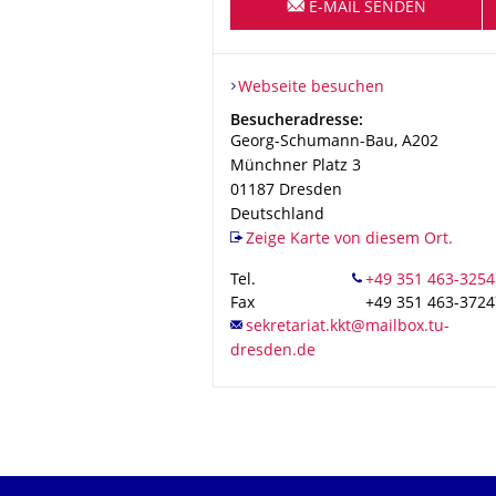
E-MAIL SENDEN
Webseite besuchen
Adresse
Besucheradresse:
Georg-Schumann-Bau, A202
Münchner Platz 3
01187
Dresden
Deutschland
Zeige Karte von diesem Ort.
Tel.
Fax
+49 351 463-3724