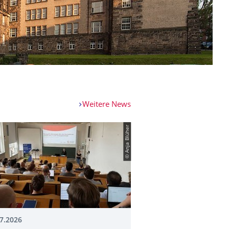
Weitere News
© Anja Blüher
7.2026