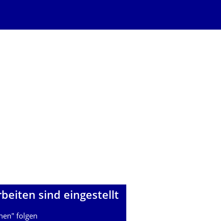
eiten sind eingestellt
onen
" folgen