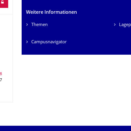
Weitere Informationen
Themen
Lagep
Campusnavigator
7