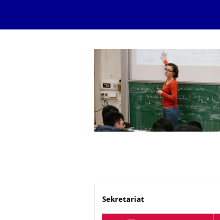
Name
Sekretariat