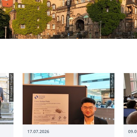
© Hannes Trumpf
© Sami Tuffaha
17.07.2026
09.0