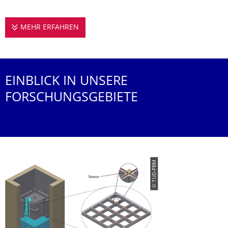
MEHR ERFAHREN
FORSCHUNG
EINBLICK IN UNSERE
FORSCHUNGSGEBIETE
© TUD-PBM