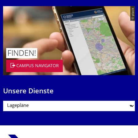
© placit
FINDEN!
CAMPUS NAVIGATOR
Unsere Dienste