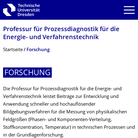
Zur Hauptnavigation springen
Zur Suche springen
Zum Inhalt springen
Professur für Prozessdiagnostik für die
Energie- und Verfahrenstechnik
Breadcrumb-Menü
Startseite
Forschung
FORSCHUNG
Die Professur für Prozessdiagnostik für die Energie- und
Verfahrenstechnik leistet Beiträge zur Entwicklung und
Anwendung schneller und hochauflösender
Bildgebungsverfahren für die Messung von physikalischen
Feldgrößen (Phasen- und Komponenten-Verteilung,
Stoffkonzentration, Temperatur) in technischen Prozessen und
in der Grundlagenforschung.