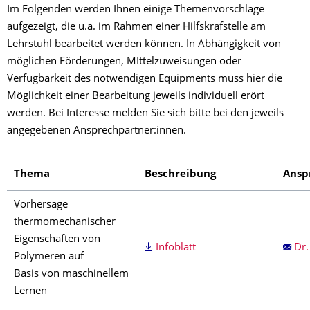
Im Folgenden werden Ihnen einige Themenvorschläge
aufgezeigt, die u.a. im Rahmen einer Hilfskrafstelle am
Lehrstuhl bearbeitet werden können. In Abhängigkeit von
möglichen Förderungen, MIttelzuweisungen oder
Verfügbarkeit des notwendigen Equipments muss hier die
Möglichkeit einer Bearbeitung jeweils individuell erört
werden. Bei Interesse melden Sie sich bitte bei den jeweils
angegebenen Ansprechpartner:innen.
Thema
Beschreibung
Ansp
Vorhersage
thermomechanischer
Eigenschaften von
Infoblatt
Dr
Polymeren auf
Basis von maschinellem
Lernen