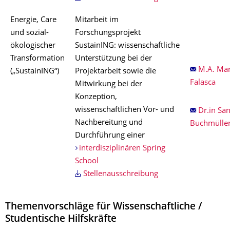
Energie, Care
Mitarbeit im
und sozial-
Forschungsprojekt
ökologischer
SustainING: wissenschaftliche
Transformation
Unterstützung bei der
M.A. Mar
(„SustainING“)
Projektarbeit sowie die
Falasca
Mitwirkung bei der
Konzeption,
wissenschaftlichen Vor- und
Dr.in Sa
Nachbereitung und
Buchmülle
Durchführung einer
interdisziplinären Spring
School
Stellenausschreibung
Themenvorschläge für Wissenschaftliche /
Studentische Hilfskräfte