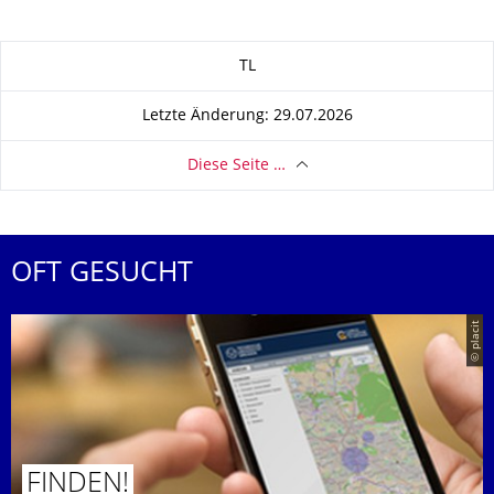
Zu dieser Seite
TL
Letzte Änderung: 29.07.2026
Diese Seite …
OFT GESUCHT
© placit
FINDEN!