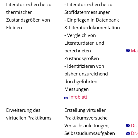
Literaturrecherche zu
- Literaturrecherche zu
thermischen
Stoffdatenmessungen
Zustandsgrößen von
- Einpflegen in Datenbank
Fluiden
& Literaturdokumentation
- Vergleich von
Literaturdaten und
berechneten
Mar
Zustandsgrößen
- Identifizieren von
bisher unzureichend
durchgeführten
Messungen
Infoblatt
Erweiterung des
Erstellung virtueller
virtuellen Praktikums
Praktikumsversuche,
Versuchsanleitungen,
Dr
Selbsstudiumsaufgaben
Dr.