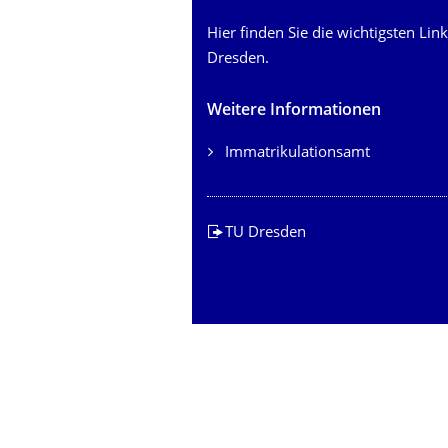
Hier finden Sie die wichtigsten Lin
Dresden.
Weitere Informationen
Immatrikulationsamt
TU Dresden