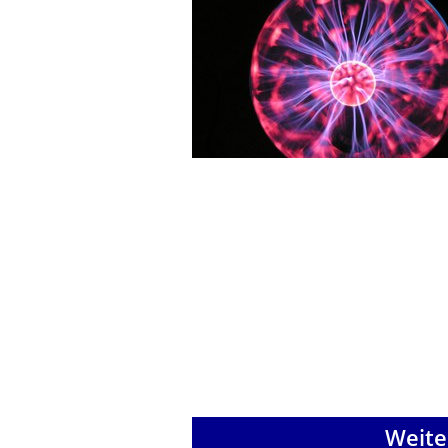
Weite