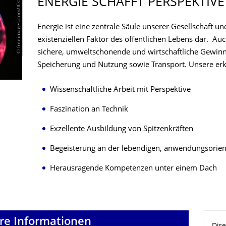
ENERGIE SCHAFFT PERSPEKTIVE
© freeimages.com/ICs9
Energie ist eine zentrale Säule unserer Gesellschaft und
existenziellen Faktor des öffentlichen Lebens dar. Auch
sichere, umweltschonende und wirtschaftliche Gewi
Speicherung und Nutzung sowie Transport. Unsere erkl
Wissenschaftliche Arbeit mit Perspektive
Faszination an Technik
Exzellente Ausbildung von Spitzenkräften
Begeisterung an der lebendigen, anwendungsorien
Herausragende Kompetenzen unter einem Dach
re Informationen