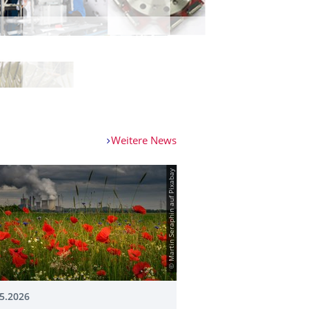
Weitere News
© Martin Seraphin auf Pixabay
5.2026