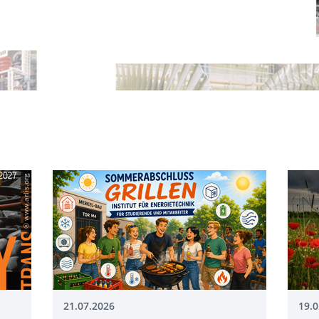
© www.arlis.org
21.07.2026
19.0