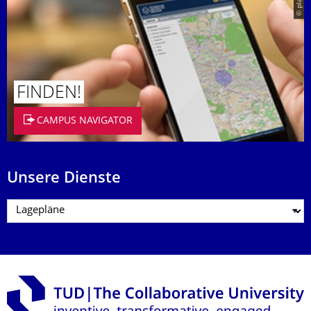
© placit
FINDEN!
CAMPUS NAVIGATOR
Unsere Dienste