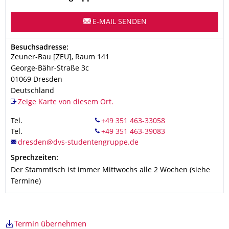
E-MAIL SENDEN
Adresse
Besuchsadresse:
Zeuner-Bau [ZEU], Raum 141
George-Bähr-Straße 3c
01069
Dresden
Deutschland
Zeige Karte von diesem Ort.
Tel.
Tel.
Sprechzeiten:
Der Stammtisch ist immer Mittwochs alle 2 Wochen (siehe
Termine)
Termin übernehmen