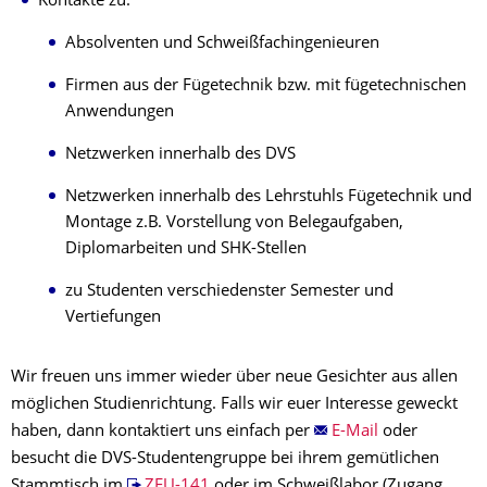
Kontakte zu:
Absolventen und Schweißfachingenieuren
Firmen aus der Fügetechnik bzw. mit fügetechnischen
Anwendungen
Netzwerken innerhalb des DVS
Netzwerken innerhalb des Lehrstuhls Fügetechnik und
Montage z.B. Vorstellung von Belegaufgaben,
Diplomarbeiten und SHK-Stellen
zu Studenten verschiedenster Semester und
Vertiefungen
Wir freuen uns immer wieder über neue Gesichter aus allen
möglichen Studienrichtung. Falls wir euer Interesse geweckt
haben, dann kontaktiert uns einfach per
E-Mail
oder
besucht die DVS-Studentengruppe bei ihrem gemütlichen
Stammtisch im
ZEU-141
oder im Schweißlabor (Zugang