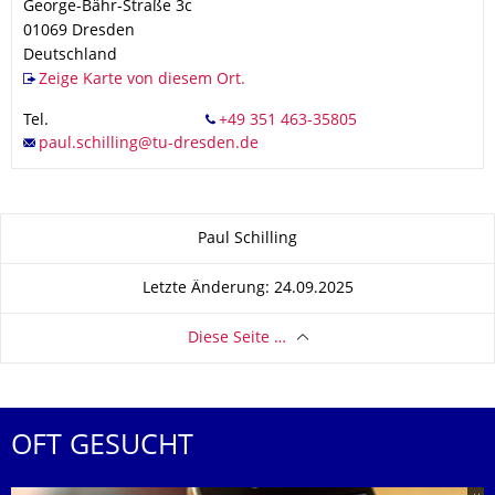
George-Bähr-Straße 3c
01069
Dresden
Deutschland
Zeige Karte von diesem Ort.
Tel.
Zu dieser Seite
Paul Schilling
Letzte Änderung: 24.09.2025
Diese Seite …
OFT GESUCHT