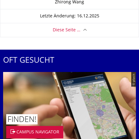
Zhirong Wang
Letzte Änderung: 16.12.2025
Diese Seite …
OFT GESUCHT
© placit
FINDEN!
CAMPUS NAVIGATOR