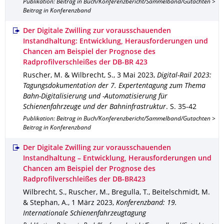
Publikation: Beitrag in Buch/Konferenzbericht/Sammelband/Gutachten >
Beitrag in Konferenzband
Der Digitale Zwilling zur vorausschauenden
Instandhaltung: Entwicklung, Herausforderungen und
Chancen am Beispiel der Prognose des
Radprofilverschleißes der DB-BR 423
Ruscher, M. & Wilbrecht, S.
,
3 Mai 2023
,
Digital-Rail 2023:
Tagungsdokumentation der 7. Expertentagung zum Thema
Bahn-Digitalisierung und -Automatisierung für
Schienenfahrzeuge und der Bahninfrastruktur
.
S. 35-42
Publikation: Beitrag in Buch/Konferenzbericht/Sammelband/Gutachten >
Beitrag in Konferenzband
Der Digitale Zwilling zur vorausschauenden
Instandhaltung – Entwicklung, Herausforderungen und
Chancen am Beispiel der Prognose des
Radprofilverschleißes der DB-BR423
Wilbrecht, S., Ruscher, M., Bregulla, T., Beitelschmidt, M.
& Stephan, A.
,
1 März 2023
,
Konferenzband: 19.
Internationale Schienenfahrzeugtagung