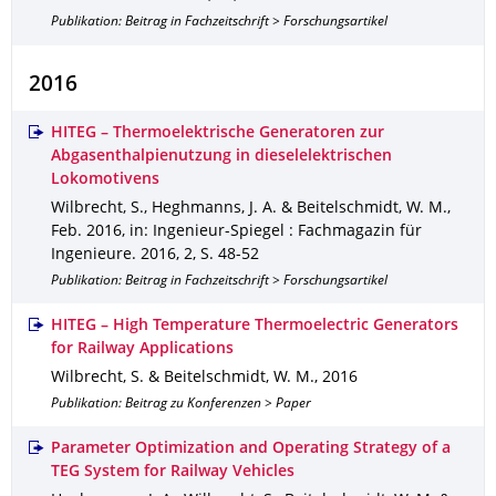
Publikation: Beitrag in Fachzeitschrift > Forschungsartikel
2016
HITEG – Thermoelektrische Generatoren zur
Abgasenthalpienutzung in dieselelektrischen
Lokomotivens
Wilbrecht, S., Heghmanns, J. A. & Beitelschmidt, W. M.
,
Feb. 2016
,
in: Ingenieur-Spiegel : Fachmagazin für
Ingenieure
.
2016
,
2
,
S. 48-52
Publikation: Beitrag in Fachzeitschrift > Forschungsartikel
HITEG – High Temperature Thermoelectric Generators
for Railway Applications
Wilbrecht, S. & Beitelschmidt, W. M.
,
2016
Publikation: Beitrag zu Konferenzen > Paper
Parameter Optimization and Operating Strategy of a
TEG System for Railway Vehicles