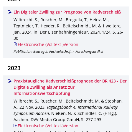
Ein Digitaler Zwilling zur Prognose von Radverschleiß
Wilbrecht, S., Ruscher, M., Bregulla, T., Heinz, M.,
Tegtmeier, T., Heyder, R., Beitelschmidt, M. & 1 weitere
,
Jan. 2024
,
in: Der Eisenbahningenieur
.
2024
,
1/24
,
S. 26-
30
Elektronische (Volltext-)Version
Publikation: Beitrag in Fachzeitschrift > Forschungsartikel
2023
Praxistaugliche Radverschleißprognose der BR 423 - Der
Digitale Zwilling als Ansatz zur
Informationswertschöpfung
Wilbrecht, S., Ruscher, M., Beitelschmidt, M. & Stephan,
A.
,
22 Nov. 2023
,
Tagungsband: 4. International Railway
Symposium Aachen
.
Nießen, N. & Schindler, C. (Hrsg.).
Aachen
: DVV Media Group GmbH
,
S. 277-293
Elektronische (Volltext-)Version