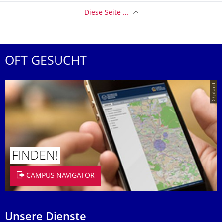
Diese Seite …
OFT GESUCHT
© placit
FINDEN!
CAMPUS NAVIGATOR
Unsere Dienste