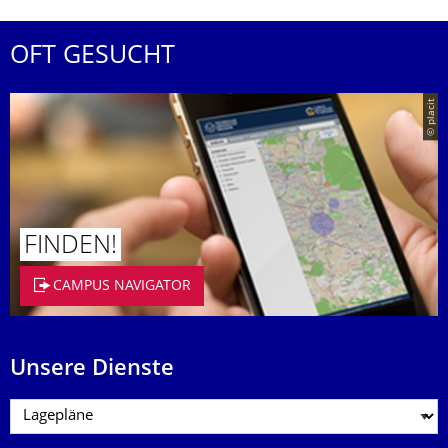
OFT GESUCHT
© placit
FINDEN!
CAMPUS NAVIGATOR
Unsere Dienste