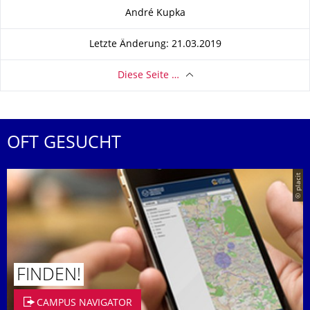
Zu dieser Seite
André Kupka
Letzte Änderung: 21.03.2019
Diese Seite …
OFT GESUCHT
© placit
FINDEN!
CAMPUS NAVIGATOR