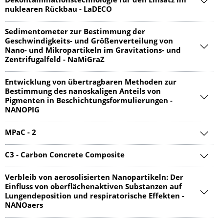
Dekontaminationstechnologie für den Einsatz im
nuklearen Rückbau - LaDECO
Sedimentometer zur Bestimmung der
Geschwindigkeits- und Größenverteilung von
Nano- und Mikropartikeln im Gravitations- und
Zentrifugalfeld - NaMiGraZ
Entwicklung von übertragbaren Methoden zur
Bestimmung des nanoskaligen Anteils von
Pigmenten in Beschichtungsformulierungen -
NANOPIG
MPaC - 2
C3 - Carbon Concrete Composite
Verbleib von aerosolisierten Nanopartikeln: Der
Einfluss von oberflächenaktiven Substanzen auf
Lungendeposition und respiratorische Effekten -
NANOaers