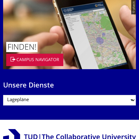
© placit
FINDEN!
CAMPUS NAVIGATOR
Unsere Dienste