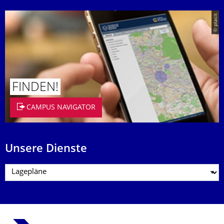
© placit
FINDEN!
CAMPUS NAVIGATOR
Unsere Dienste