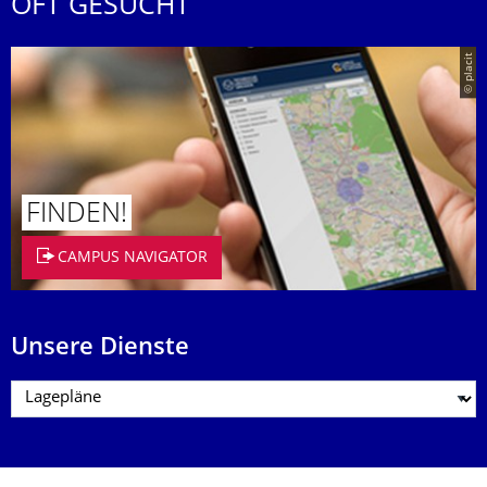
OFT GESUCHT
© placit
FINDEN!
CAMPUS NAVIGATOR
Unsere Dienste