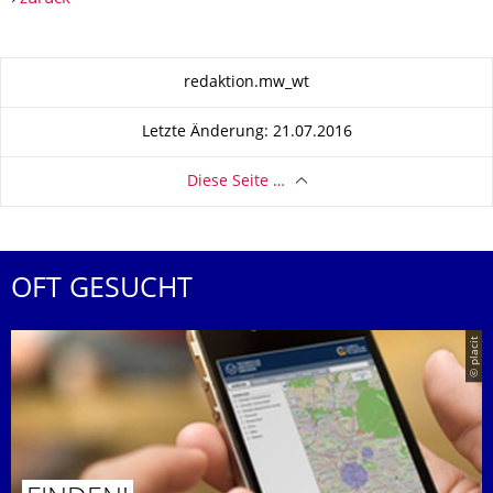
Zu dieser Seite
redaktion.mw_wt
Letzte Änderung: 21.07.2016
Diese Seite …
OFT GESUCHT
© placit