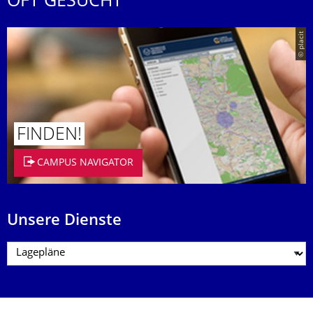
OFT GESUCHT
© placit
FINDEN!
CAMPUS NAVIGATOR
Unsere Dienste