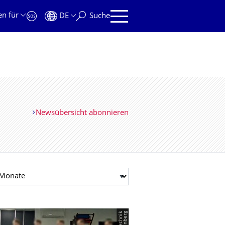
en für
DE
Suche
Newsübersicht abonnieren
t auswählen