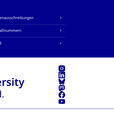
lenausschreibungen
fallnummern
B
Instagram
LinkedIn
Bluesky
Mastodon
Facebook
Youtube