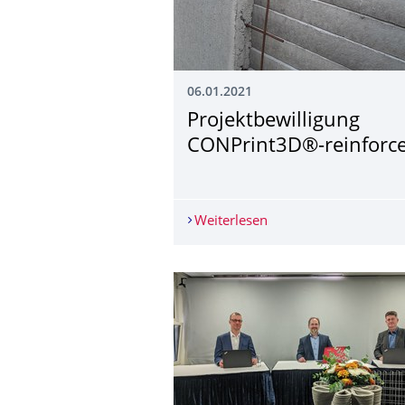
06.01.2021
Projektbewilligung
CONPrint3D®-reinforc
Weiterlesen
Projektbewilligung C