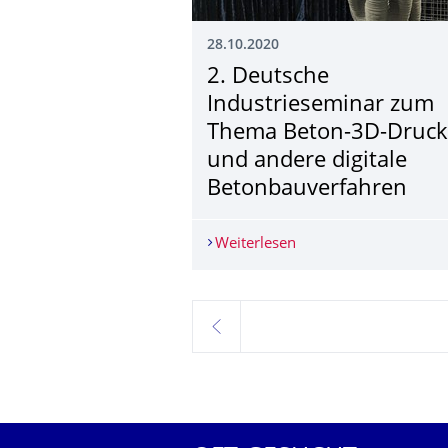
28.10.2020
2. Deutsche
Industriesemi­nar zum
Thema Beton-3D-Druck
und andere digitale
Betonbauverfah­ren
Weiterlesen
2. Deutsche Industri
zurück