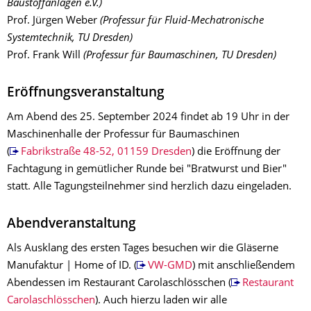
Baustoffanlagen e.V.)
Prof. Jürgen Weber
(Professur für Fluid-Mechatronische
Systemtechnik, TU Dresden)
Prof. Frank Will
(Professur für Baumaschinen, TU Dresden)
Eröffnungsveranstaltung
Am Abend des 25. September 2024 findet ab 19 Uhr in der
Maschinenhalle der Professur für Baumaschinen
(
Fabrikstraße 48-52, 01159 Dresden
) die Eröffnung der
Fachtagung in gemütlicher Runde bei "Bratwurst und Bier"
statt. Alle Tagungsteilnehmer sind herzlich dazu eingeladen.
Abendveranstaltung
Als Ausklang des ersten Tages besuchen wir die Gläserne
Manufaktur | Home of ID. (
VW-GMD
) mit anschließendem
Abendessen im Restaurant Carolaschlösschen (
Restaurant
Carolaschlösschen
). Auch hierzu laden wir alle