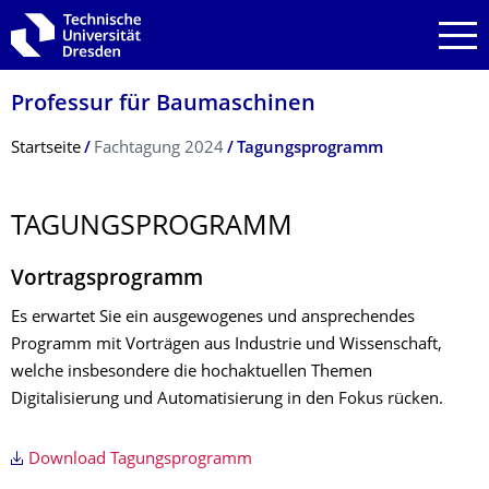
Zur Hauptnavigation springen
Zur Suche springen
Zum Inhalt springen
Professur für Baumaschinen
Breadcrumb-Menü
Startseite
Fachtagung 2024
Tagungsprogramm
TAGUNGSPROGRAMM
Vortragsprogramm
Es erwartet Sie ein ausgewogenes und ansprechendes
Programm mit Vorträgen aus Industrie und Wissenschaft,
welche insbesondere die hochaktuellen Themen
Digitalisierung und Automatisierung in den Fokus rücken.
Download Tagungsprogramm