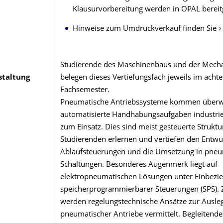
Klausurvorbereitung werden in OPAL bereitg
Hinweise zum Umdruckverkauf finden Sie
Studierende des Maschinenbaus und der Mecha
staltung
belegen dieses Vertiefungsfach jeweils im acht
Fachsemester.
Pneumatische Antriebssysteme kommen überw
automatisierte Handhabungsaufgaben industrie
zum Einsatz. Dies sind meist gesteuerte Struktu
Studierenden erlernen und vertiefen den Entwu
Ablaufsteuerungen und die Umsetzung in pneu
Schaltungen. Besonderes Augenmerk liegt auf
elektropneumatischen Lösungen unter Einbezi
speicherprogrammierbarer Steuerungen (SPS).
werden regelungstechnische Ansätze zur Ausle
pneumatischer Antriebe vermittelt. Begleiten