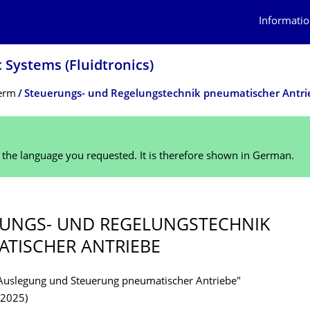
Informatio
 Systems (Fluidtronics)
erm
Steuerungs- und Regelungstechnik pneumatischer Antri
n the language you requested. It is therefore shown in German.
UNGS- UND REGELUNGSTECH­NIK
TISCHER ANTRIEBE
 "Auslegung und Steuerung pneumatischer Antriebe"
.2025)