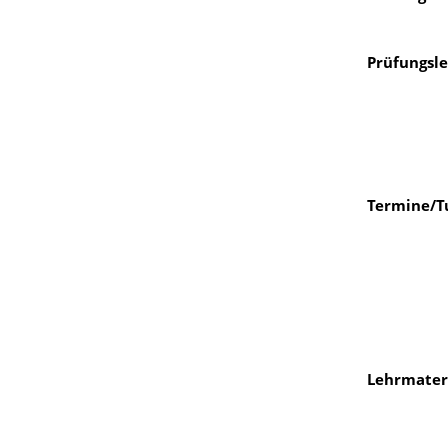
Prüfungsle
Termine/T
Lehrmater