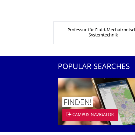
About this page
Professur für Fluid-Mechatronisc
Systemtechnik
POPULAR SEARCHES
FINDEN!
CAMPUS NAVIGATOR