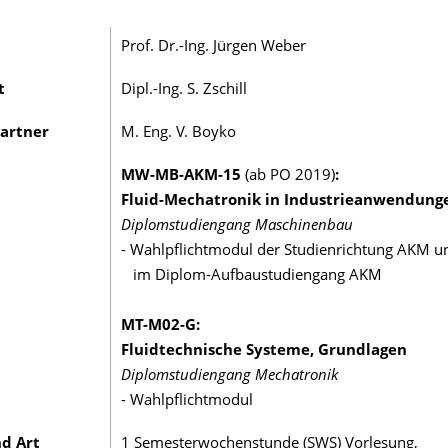
Prof. Dr.-Ing. Jürgen Weber
t
Dipl.-Ing. S. Zschill
artner
M. Eng. V. Boyko
MW-MB-AKM-15
(ab PO 2019)
:
Fluid-Mechatronik in Industrieanwendung
Diplomstudiengang Maschinenbau
- Wahlpflichtmodul der Studienrichtung AKM u
im Diplom-Aufbaustudiengang AKM
MT-M02-G:
Fluidtechnische Systeme, Grundlagen
Diplomstudiengang Mechatronik
-
Wahlpflichtmodul
d Art
1 Semesterwochenstunde (SWS) Vorlesung,