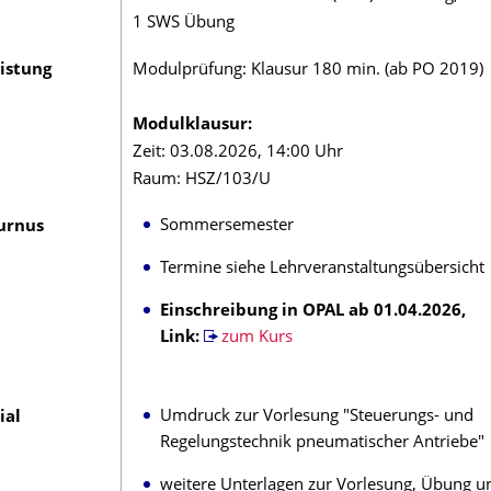
1 SWS Übung
istung
Modulprüfung: Klausur 180 min. (ab PO 2019)
Modulklausur:
Zeit: 03.08.2026, 14:00 Uhr
Raum: HSZ/103/U
Sommersemester
urnus
Termine siehe Lehrveranstaltungsübersicht
Einschreibung in OPAL ab 01.04.2026,
Link:
zum Kurs
Umdruck zur Vorlesung "Steuerungs- und
ial
Regelungstechnik pneumatischer Antriebe"
weitere Unterlagen zur Vorlesung, Übung u