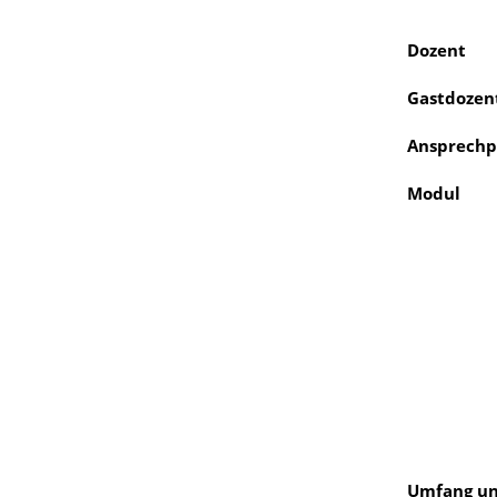
Dozent
Gastdozen
Ansprechp
Modul
Umfang un