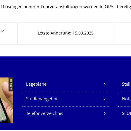
 Lösungen anderer Lehrveranstaltungen werden in OPAL bereitge
he
Letzte Änderung: 15.09.2025
Unsere Dienste
© placit
Lagepläne
Stel
Studienangebot
Not
Telefonverzeichnis
SLU