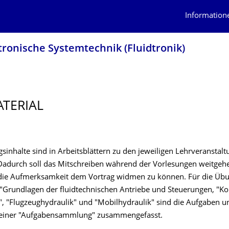
Information
tronische Systemtechnik (Fluidtronik)
TERIAL
sinhalte sind in Arbeitsblättern zu den jeweiligen Lehrveranstal
Dadurch soll das Mitschreiben während der Vorlesungen weitgeh
die Aufmerksamkeit dem Vortrag widmen zu können. Für die Üb
"Grundlagen der fluidtechnischen Antriebe und Steuerungen, "
, "Flugzeughydraulik" und "Mobilhydraulik" sind die Aufgaben u
 einer "Aufgabensammlung" zusammengefasst.