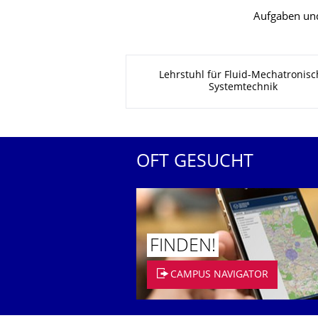
Aufgaben und
Zu dieser Seite
Lehrstuhl für Fluid-Mechatronisc
Systemtechnik
OFT GESUCHT
FINDEN!
CAMPUS NAVIGATOR