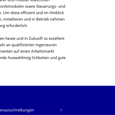
närer und mobiler Maschinen
ronikmodulen sowie Steuerungs- und
Um diese effizient und im Hinblick
n, installieren und in Betrieb nehmen
ung erforderlich.
en heute und in Zukunft so exzellent
ls an qualifizierten Ingenieuren
lventen auf einen Arbeitsmarkt
gende Auswahlmög-lichkeiten und gute
lenausschreibungen