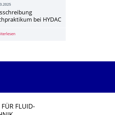
3.2025
sschreibung
chpraktikum bei HYDAC
ward 2025
iterlesen
Ausschreibung Fachpraktikum bei HYDAC
FÜR FLUID-