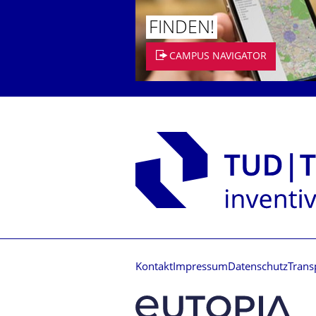
FINDEN!
CAMPUS NAVIGATOR
Kontakt
Impressum
Datenschutz
Trans