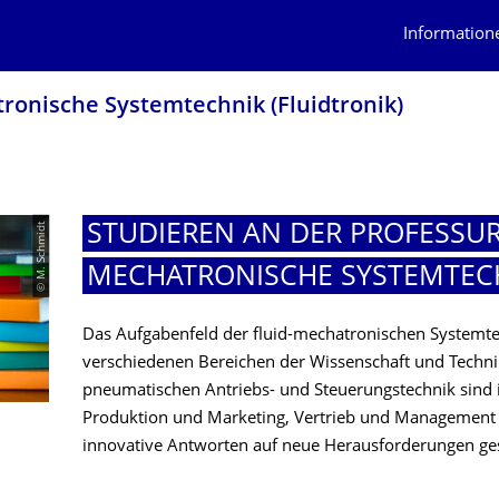
Information
tronische Systemtechnik (Fluidtronik)
© M. Schmidt
STUDIEREN AN DER PROFESSUR
MECHATRONISCHE SYSTEMTEC
Das Aufgabenfeld der fluid-mechatronischen Systemtec
verschiedenen Bereichen der Wissenschaft und Techni
pneumatischen Antriebs- und Steuerungstechnik sind 
Produktion und Marketing, Vertrieb und Management tä
innovative Antworten auf neue Herausforderungen ge