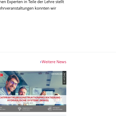
n Experten in Teile der Lehre stellt
Lehrveranstaltungen konnten wir
R FÜR FLUID-MECHATRONISCHE SYSTEMTECHNIK
Weitere News
© HYDAC