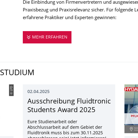
Die Einbindung von Firmenvertretern und ausgewiesene
Praxisbezug und Praxisrelevanz sicher. Für folgende 
erfahrene Praktiker und Experten gewinnen:
MEHR ERFAHREN
STUDIEREN AN DER PROFESSU
 STUDIUM
© LFD
02.04.2025
Ausschreibung Fluidtronic
Students Award 2025
Eure Studienarbeit oder
Abschlussarbeit auf dem Gebiet der
Fluidtronik muss bis zum 30.11.2025