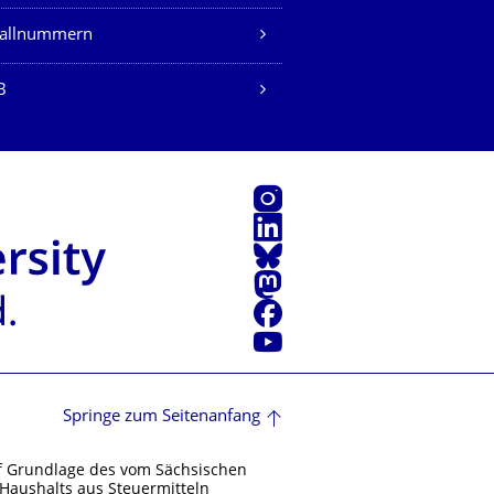
fallnummern
B
Instagram
LinkedIn
Bluesky
Mastodon
Facebook
Youtube
Springe zum Seitenanfang
f Grundlage des vom Sächsischen
Haushalts aus Steuermitteln