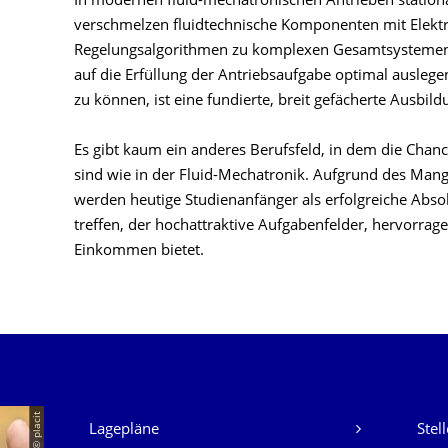
In modernen fluid-mechatronischen Antrieben statio
verschmelzen fluidtechnische Komponenten mit Elekt
Regelungsalgorithmen zu komplexen Gesamtsystemen. 
auf die Erfüllung der Antriebsaufgabe optimal auslege
zu können, ist eine fundierte, breit gefächerte Ausbild
Es gibt kaum ein anderes Berufsfeld, in dem die Chanc
sind wie in der Fluid-Mechatronik. Aufgrund des Mange
werden heutige Studienanfänger als erfolgreiche Abso
treffen, der hochattraktive Aufgabenfelder, hervorra
Einkommen bietet.
Unsere Dienste
© placit
Lagepläne
Stel