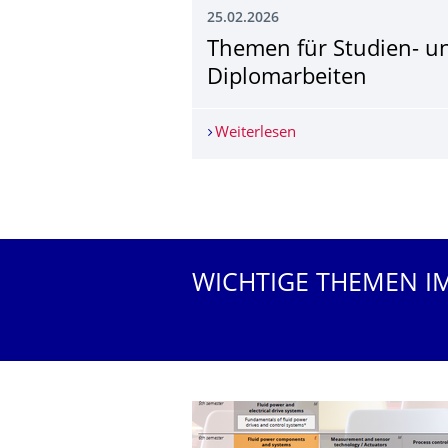
25.02.2026
Themen für Studien- u
Diplomarbeiten
Weiterlesen
Themen für Studien- 
Weitere News
WICHTIGE THEMEN I