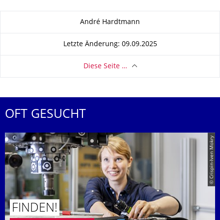
Zu dieser Seite
André Hardtmann
Letzte Änderung: 09.09.2025
Diese Seite …
OFT GESUCHT
© Crispin-Iven Mokry
FINDEN!