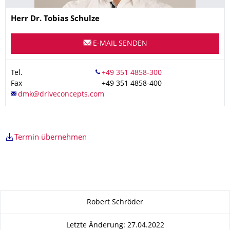
Name
Herr
Dr.
Tobias
Schulze
E-MAIL SENDEN
Tel.
Fax
+49 351 4858-400
Termin übernehmen
Zu dieser Seite
Robert Schröder
Letzte Änderung: 27.04.2022