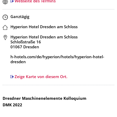
Webseite des Termins
Zeit
Ganztägig
Ort
Hyperion Hotel Dresden am Schloss
Adresse
Hyperion Hotel Dresden am Schloss
Schloßstraße 16
01067 Dresden
h-hotels.com/de/hyperion/hotels/hyperion-hotel-
dresden
Zeige Karte von diesem Ort.
Dresdner Maschinenelemente Kolloquium
DMK 2022