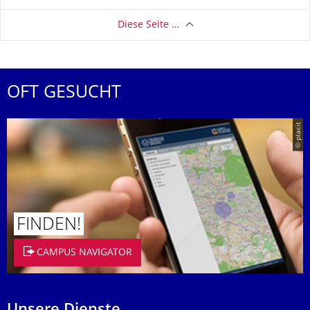
Diese Seite …
OFT GESUCHT
© placit
FINDEN!
CAMPUS NAVIGATOR