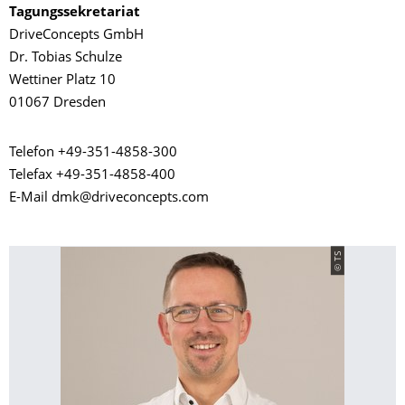
Tagungssekretariat
DriveConcepts GmbH
Dr. Tobias Schulze
Wettiner Platz 10
01067 Dresden
Telefon +49-351-4858-300
Telefax +49-351-4858-400
E-Mail dmk@driveconcepts.com
© TS