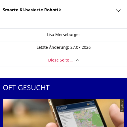
Smarte KI-basierte Robotik
Zu dieser Seite
Lisa Merseburger
Letzte Änderung: 27.07.2026
Diese Seite …
OFT GESUCHT
© placit