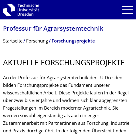
Zur Hauptnavigation springen
Zur Suche springen
Zum Inhalt springen
Professur für Agrarsystemtechnik
Breadcrumb-Menü
Startseite
Forschung
Forschungsprojekte
AKTUELLE FORSCHUNGSPRO­JEKTE
An der Professur für Agrarsystemtechnik der TU Dresden
bilden Forschungsprojekte das Fundament unserer
wissenschaftlichen Arbeit. Diese Projekte laufen in der Regel
über zwei bis vier Jahre und widmen sich klar abgegrenzten
Fragestellungen im Bereich moderner Agrartechnik. Sie
werden sowohl eigenständig als auch in enger
Zusammenarbeit mit Partner:innen aus Forschung, Industrie
und Praxis durchgeführt. In der folgenden Übersicht finden