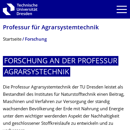
Zur Hauptnavigation springen
Zur Suche springen
Zum Inhalt springen
Professur für Agrarsystemtechnik
Breadcrumb-Menü
Startseite
Forschung
FORSCHUNG AN DER PROFESSUR
AGRARSYSTECHNIK
Die Professur Agrarsystemtechnik der TU Dresden leistet als
Bestandteil des Institutes für Naturstofftechnik einen Beitrag,
Maschinen und Verfahren zur Versorgung der ständig
wachsenden Bevölkerung der Erde mit Nahrung und Energie
unter dem wichtiger werdenden Aspekt der Nachhaltigkeit
und geschlossener Stoffkreisläufe zu entwickeln und zu