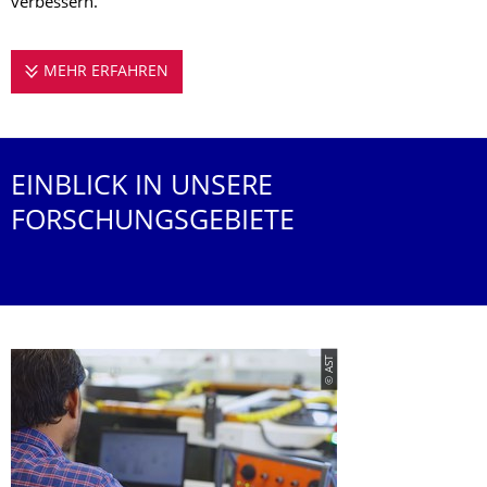
verbessern.
MEHR ERFAHREN
FORSCHUNG AN DER PROFESSUR AGRAR
EINBLICK IN UNSERE
FORSCHUNGSGEBIETE
© AST