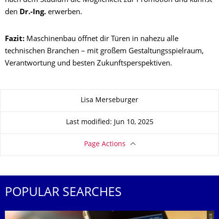
nach dem Studium die Möglichkeit zur Promotion und kannst
den
Dr.-Ing.
erwerben.
Fazit:
Maschinenbau öffnet dir Türen in nahezu alle
technischen Branchen – mit großem Gestaltungsspielraum,
Verantwortung und besten Zukunftsperspektiven.
About this page
Lisa Merseburger
Last modified: Jun 10, 2025
Page Actions
POPULAR SEARCHES