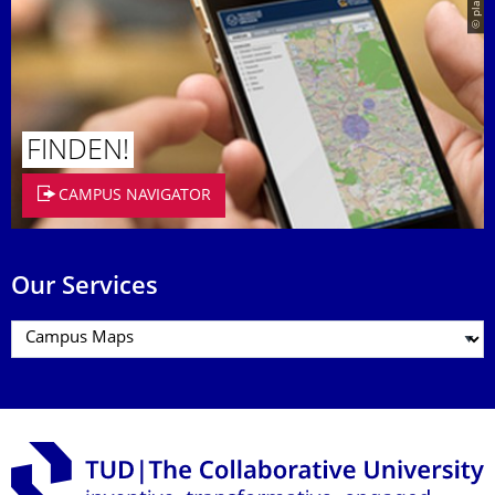
© placit
FINDEN!
CAMPUS NAVIGATOR
Our Services