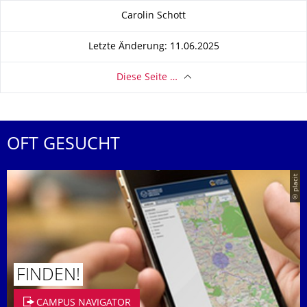
Zu dieser Seite
Carolin Schott
Letzte Änderung: 11.06.2025
Diese Seite …
OFT GESUCHT
© placit
FINDEN!
CAMPUS NAVIGATOR