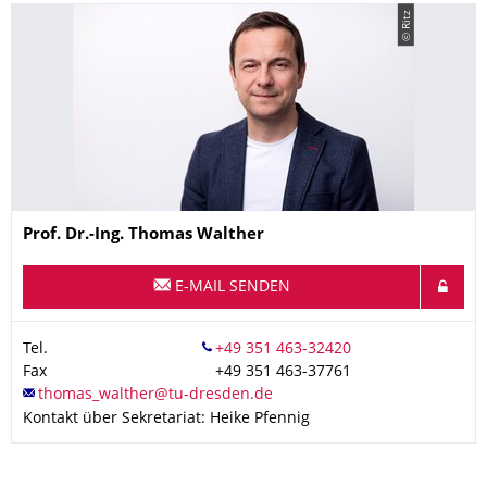
© Ritz
Name
Prof. Dr.-Ing.
Thomas
Walther
E-MAIL SENDEN
Tel.
Fax
+49 351 463-37761
Kontakt über Sekretariat: Heike Pfennig