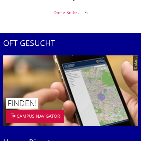
Diese Seite …
OFT GESUCHT
© placit
FINDEN!
CAMPUS NAVIGATOR