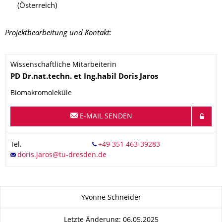
(Österreich)
Projektbearbeitung und Kontakt:
Wissenschaftliche Mitarbeiterin
Name
PD Dr.nat.techn. et Ing.habil
Doris
Jaros
Biomakromoleküle
E-MAIL SENDEN
Tel.
Zu dieser Seite
Yvonne Schneider
Letzte Änderung: 06.05.2025