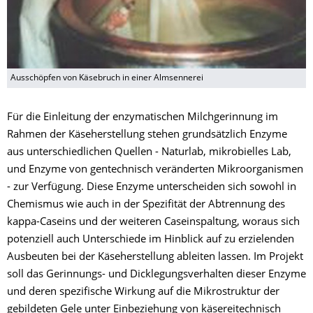
Ausschöpfen von Käsebruch in einer Almsennerei
Für die Einleitung der enzymatischen Milchgerinnung im
Rahmen der Käseherstellung stehen grundsätzlich Enzyme
aus unterschiedlichen Quellen - Naturlab, mikrobielles Lab,
und Enzyme von gentechnisch veränderten Mikroorganismen
- zur Verfügung. Diese Enzyme unterscheiden sich sowohl in
Chemismus wie auch in der Spezifität der Abtrennung des
kappa-Caseins und der weiteren Caseinspaltung, woraus sich
potenziell auch Unterschiede im Hinblick auf zu erzielenden
Ausbeuten bei der Käseherstellung ableiten lassen. Im Projekt
soll das Gerinnungs- und Dicklegungsverhalten dieser Enzyme
und deren spezifische Wirkung auf die Mikrostruktur der
gebildeten Gele unter Einbeziehung von käsereitechnisch