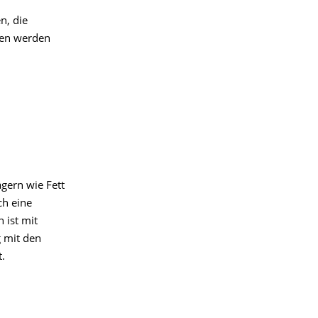
n, die
ten werden
gern wie Fett
ch eine
 ist mit
 mit den
.