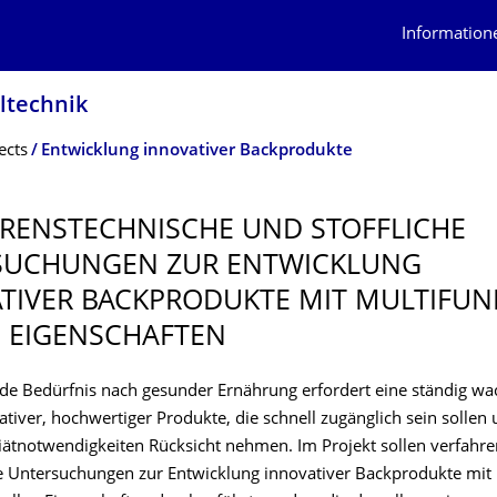
Information
ltech­nik
ects
Entwicklung innovativer Backprodukte
RENSTECH­NISCHE UND STOFFLICHE
SUCHUNGEN ZUR ENTWICKLUNG
TIVER BACKPRODUKTE MIT MULTIFUN
 EIGENSCHAFTEN
e Bedürfnis nach gesunder Ernährung erfordert eine ständig w
ativer, hochwertiger Produkte, die schnell zugänglich sein sollen
ätnotwendigkeiten Rücksicht nehmen. Im Projekt sollen verfahre
he Untersuchungen zur Entwicklung innovativer Backprodukte mit