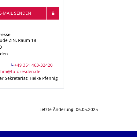
E-MAIL SENDEN
resse:
ude ZIN, Raum 18
0
sden
r Sekretariat: Heike Pfennig
Letzte Änderung: 06.05.2025