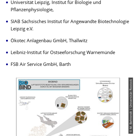
Universität Leipzig, Institut für Biologie und
Pflanzenphysiologie,
SIAB Sächsisches Institut für Angewandte Biotechnologie
Leipzig e.V.
Ökotec Anlagenbau GmbH, Thallwitz
Leibniz-Institut für Ostseeforschung Warnemünde
FSB Air Service GmbH, Barth
© M. Behrendt | Universität Rostock