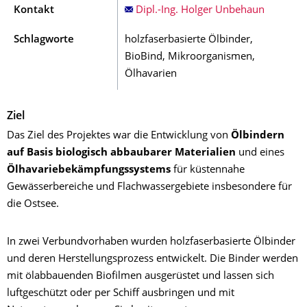
Kontakt
Dipl.-Ing. Holger Unbehaun
Schlagworte
holzfaserbasierte Ölbinder,
BioBind, Mikroorganismen,
Ölhavarien
Ziel
Das Ziel des Projektes war die Entwicklung von
Ölbindern
auf Basis biologisch abbaubarer Materialien
und eines
Ölhavariebekämpfungssystems
für küstennahe
Gewässerbereiche und Flachwassergebiete insbesondere für
die Ostsee.
In zwei Verbundvorhaben wurden holzfaserbasierte Ölbinder
und deren Herstellungsprozess entwickelt. Die Binder werden
mit ölabbauenden Biofilmen ausgerüstet und lassen sich
luftgeschützt oder per Schiff ausbringen und mit