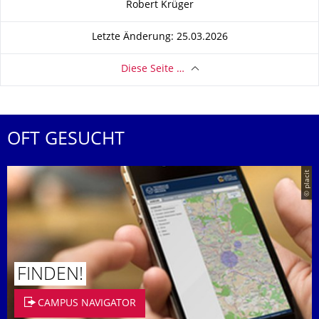
Robert Krüger
Letzte Änderung: 25.03.2026
Diese Seite …
OFT GESUCHT
© placit
FINDEN!
CAMPUS NAVIGATOR