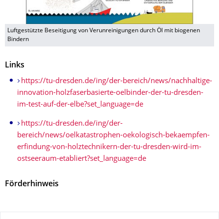
Luftgestützte Beseitigung von Verunreinigungen durch Öl mit biogenen
Bindern
Links
https://tu-dresden.de/ing/der-bereich/news/nachhaltige-
innovation-holzfaserbasierte-oelbinder-der-tu-dresden-
im-test-auf-der-elbe?set_language=de
https://tu-dresden.de/ing/der-
bereich/news/oelkatastrophen-oekologisch-bekaempfen-
erfindung-von-holztechnikern-der-tu-dresden-wird-im-
ostseeraum-etabliert?set_language=de
Förderhinweis
Zu dieser Seite