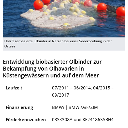
Holzfaserbasierte Ölbinder in Netzen bei einer Seeerprobung in der
Ostsee
Entwicklung biobasierter Ölbinder zur
Bekämpfung von Ölhavarien in
Küstengewässern und auf dem Meer
Laufzeit
07/2011 – 06/2014, 04/2015 –
09/2017
Finanzierung
BMWi | BMWi/AiF/ZIM
Förderkennzeichen
03SX308A und KF2418635RH4