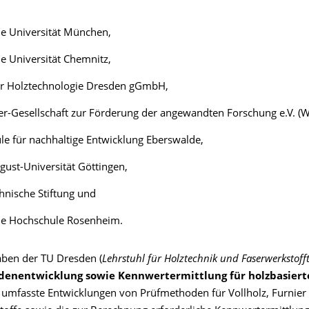
e Universität München,
e Universität Chemnitz,
für Holztechnologie Dresden gGmbH,
r-Gesellschaft zur Förderung der angewandten Forschung e.V. (W
e für nachhaltige Entwicklung Eberswalde,
ust-Universität Göttingen,
hnische Stiftung und
he Hochschule Rosenheim.
aben der TU Dresden (
Lehrstuhl für Holztechnik und Faserwerkstoff
enentwicklung sowie Kennwertermittlung für holzbasiert
“ umfasste Entwicklungen von Prüfmethoden für Vollholz, Furnier