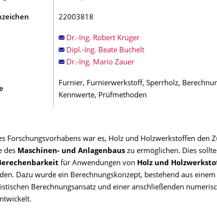
nzeichen
22003818
Dr.-Ing. Robert Krüger
Dipl.-Ing. Beate Buchelt
Dr.-Ing. Mario Zauer
Furnier, Furnierwerkstoff, Sperrholz, Berechnu
e
Kennwerte, Prüfmethoden
ses Forschungsvorhabens war es, Holz und Holzwerkstoffen den Z
e des
Maschinen- und Anlagenbaus
zu ermöglichen. Dies sollte
Berechenbarkeit
für Anwendungen von
Holz und Holzwerksto
erden. Dazu wurde ein Berechnungskonzept, bestehend aus einem 
istischen Berechnungsansatz und einer anschließenden numeris
ntwickelt.