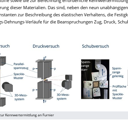
toffe sowie die zur Berechnung erforderliche Kennwertermittlun
erung dieser Materialien. Das sind, neben den neun unabhängigen
onstanten zur Beschreibung des elastischen Verhaltens, die Festig
s-Dehnungs-Verläufe für die Beanspruchungen Zug, Druck, Schu
ur Kennwertermittlung an Furnier