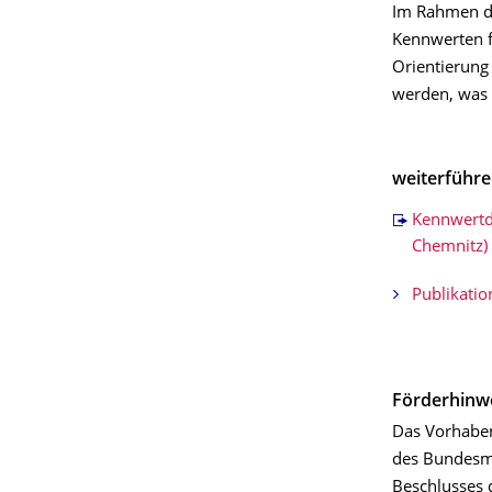
Im Rahmen d
Kennwerten fü
Orientierung
werden, was 
weiterführe
Kennwert
Chemnitz)
Publikati
Förderhinw
Das Vorhaben
des Bundesmi
Beschlusses 