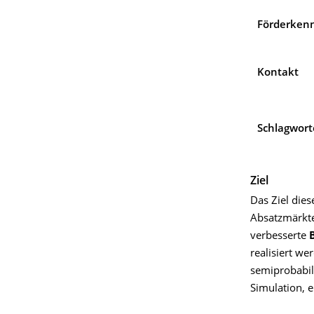
Förderken
Kontakt
Schlagwort
Ziel
Das Ziel die
Absatzmärkt
verbesserte
realisiert w
semiprobabil
Simulation, e