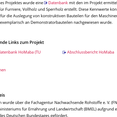
es Projektes wurde eine
Datenbank
mit den im Projekt ermitte
r Furniere, Vollholz und Sperrholz erstellt. Diese Kennwerte kön
 für die Auslegung von konstruktiven Bauteilen für den Maschine
exemplarisch an Demonstratorbauteilen nachgewiesen wurde.
nde Links zum Projekt­
datenbank HoMaba (TU
Abschlussbericht HoMaba
onen
eis
 wurde über die Fachagentur Nachwachsende Rohstoffe e. V. (FN
nisteriums für Ernährung und Landwirtschaft (BMEL) aufgrund e
des Deutschen Bundestages gefördert.​