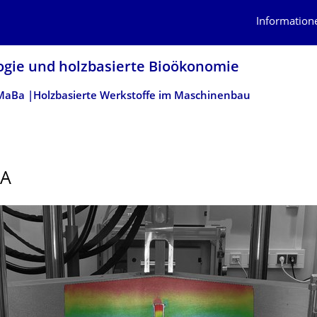
Information
logie und holzbasierte Bioökonomie
aBa |Holzbasierte Werkstoffe im Maschinenbau
A