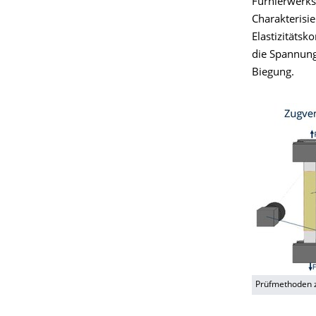
Furnierwerks
Charakterisi
Elastizitätsk
die Spannung
Biegung.
Prüfmethoden z