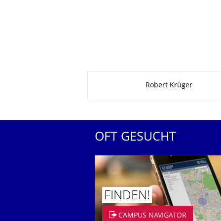
Zu dieser Seite
Robert Krüger
OFT GESUCHT
FINDEN!
CAMPUS NAVIGATOR