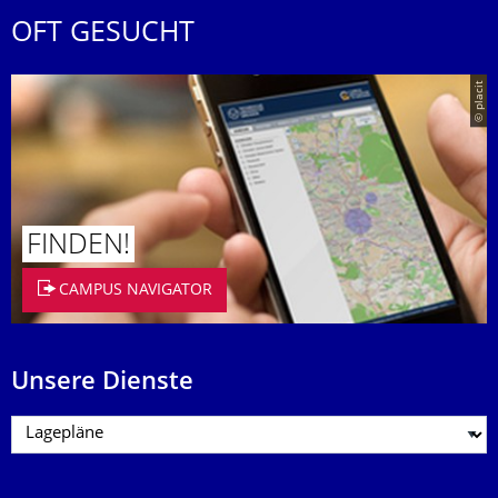
OFT GESUCHT
© placit
FINDEN!
CAMPUS NAVIGATOR
Unsere Dienste