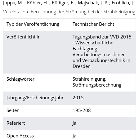
Joppa, M. ; Köhler, H. ; Rüdiger, F. ; Majschak, J.-P. ; Fröhlich, J.
Vereinfachte Berechnung der Strömung bei der Strahlreinigung
Typ der Veröffentlichung
Technischer Bericht
Veröffentlicht in
Tagungsband zur VVD 2015
- Wissenschaftliche
Fachtagung
Verarbeitungsmaschinen
und Verpackungstechnik in
Dresden
Schlagwörter
Strahlreinigung,
Strömungsberechnung
Jahrgang/Erscheinungsjahr
2015
Seiten
195-208
Referiert
Ja
Open Access
Ja