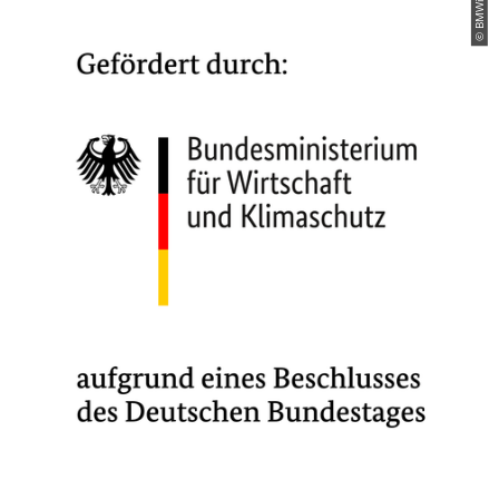
© BMWi