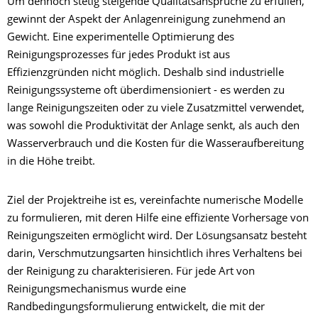
Um dennoch stetig steigende Qualitätsansprüche zu erfüllen,
gewinnt der Aspekt der Anlagenreinigung zunehmend an
Gewicht. Eine experimentelle Optimierung des
Reinigungsprozesses für jedes Produkt ist aus
Effizienzgründen nicht möglich. Deshalb sind industrielle
Reinigungssysteme oft überdimensioniert - es werden zu
lange Reinigungszeiten oder zu viele Zusatzmittel verwendet,
was sowohl die Produktivität der Anlage senkt, als auch den
Wasserverbrauch und die Kosten für die Wasseraufbereitung
in die Höhe treibt.
Ziel der Projektreihe ist es, vereinfachte numerische Modelle
zu formulieren, mit deren Hilfe eine effiziente Vorhersage von
Reinigungszeiten ermöglicht wird. Der Lösungsansatz besteht
darin, Verschmutzungsarten hinsichtlich ihres Verhaltens bei
der Reinigung zu charakterisieren. Für jede Art von
Reinigungsmechanismus wurde eine
Randbedingungsformulierung entwickelt, die mit der