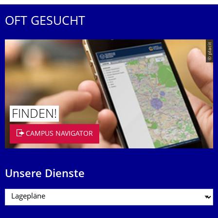
OFT GESUCHT
© placit
FINDEN!
CAMPUS NAVIGATOR
Unsere Dienste