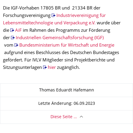
Die IGF-Vorhaben 17805 BR und 21334 BR der
Forschungsvereinigung
Industrievereinigung für
Lebensmitteltechnologie und Verpackung e.V.
wurde über
die
AiF
im Rahmen des Programms zur Förderung
der
Industriellen Gemeinschaftsforschung (IGF)
vom
Bundesministerium für Wirtschaft und Energie
aufgrund eines Beschlusses des Deutschen Bundestages
gefördert. Für IVLV Mitglieder sind Projektberichte und
Sitzungsunterlagen
hier
zugänglich.
Zu dieser Seite
Thomas Eduardt Hafemann
Letzte Änderung: 06.09.2023
Diese Seite …