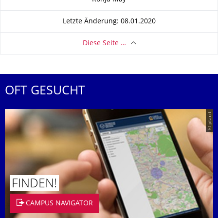
Letzte Änderung: 08.01.2020
Diese Seite …
OFT GESUCHT
© placit
FINDEN!
CAMPUS NAVIGATOR