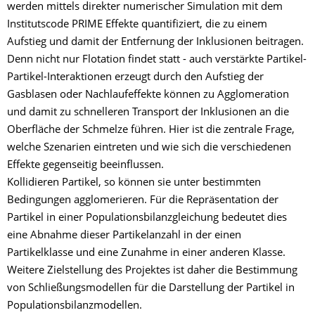
werden mittels direkter numerischer Simulation mit dem
Institutscode PRIME Effekte quantifiziert, die zu einem
Aufstieg und damit der Entfernung der Inklusionen beitragen.
Denn nicht nur Flotation findet statt - auch verstärkte Partikel-
Partikel-Interaktionen erzeugt durch den Aufstieg der
Gasblasen oder Nachlaufeffekte können zu Agglomeration
und damit zu schnelleren Transport der Inklusionen an die
Oberfläche der Schmelze führen. Hier ist die zentrale Frage,
welche Szenarien eintreten und wie sich die verschiedenen
Effekte gegenseitig beeinflussen.
Kollidieren Partikel, so können sie unter bestimmten
Bedingungen agglomerieren. Für die Repräsentation der
Partikel in einer Populationsbilanzgleichung bedeutet dies
eine Abnahme dieser Partikelanzahl in der einen
Partikelklasse und eine Zunahme in einer anderen Klasse.
Weitere Zielstellung des Projektes ist daher die Bestimmung
von Schließungsmodellen für die Darstellung der Partikel in
Populationsbilanzmodellen.