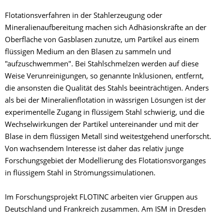
Flotationsverfahren in der Stahlerzeugung oder
Mineralienaufbereitung machen sich Adhäsionskräfte an der
Oberfläche von Gasblasen zunutze, um Partikel aus einem
flüssigen Medium an den Blasen zu sammeln und
"aufzuschwemmen". Bei Stahlschmelzen werden auf diese
Weise Verunreinigungen, so genannte Inklusionen, entfernt,
die ansonsten die Qualität des Stahls beeinträchtigen. Anders
als bei der Mineralienflotation in wässrigen Lösungen ist der
experimentelle Zugang in flüssigem Stahl schwierig, und die
Wechselwirkungen der Partikel untereinander und mit der
Blase in dem flüssigen Metall sind weitestgehend unerforscht.
Von wachsendem Interesse ist daher das relativ junge
Forschungsgebiet der Modellierung des Flotationsvorganges
in flüssigem Stahl in Strömungssimulationen.
Im Forschungsprojekt FLOTINC arbeiten vier Gruppen aus
Deutschland und Frankreich zusammen. Am ISM in Dresden