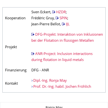
Sven Eckert,
HZDR
;
Kooperation
Frédéric Gruy,
SPIN
;
Jean-Pierre Bellot,
IJL
DFG-Projekt: Interaktion von Inklusionen
bei der Flotation in flüssigen Metallen
Projekt
ANR-Project: Inclusion interactions
during flotation in liquid metals
Finanzierung
DFG - ANR
Dipl.-Ing. Ronja May
Kontakt
Prof. Dr.-Ing. habil. Jochen Fröhlich
Zu dieser Seite
Ronja May