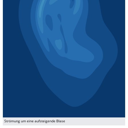
Strömung um eine aufsteigende Blase