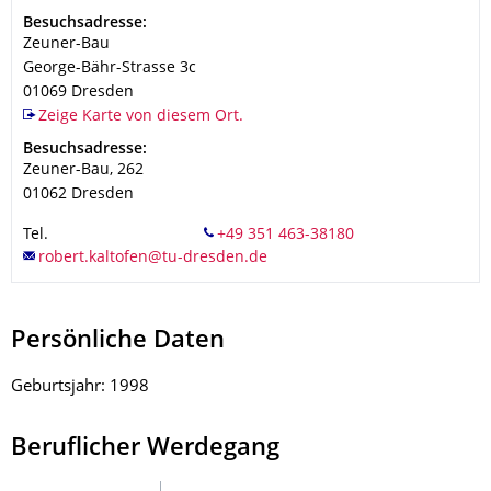
Adresse
Besuchsadresse:
Zeuner-Bau
George-Bähr-Strasse 3c
01069
Dresden
Zeige Karte von diesem Ort.
Adresse
Besuchsadresse:
Zeuner-Bau, 262
01062
Dresden
Tel.
Persönliche Daten
Geburtsjahr: 1998
Beruflicher Werdegang