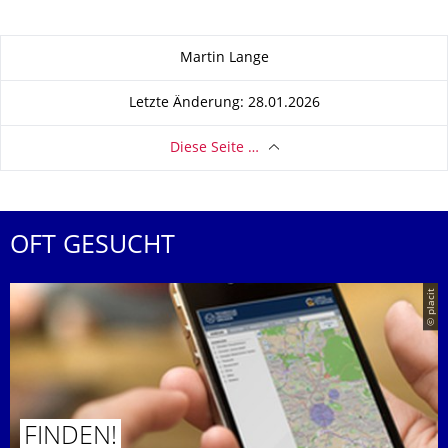
Zu dieser Seite
Martin Lange
Letzte Änderung: 28.01.2026
Diese Seite …
OFT GESUCHT
© placit
FINDEN!