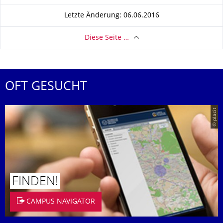
Letzte Änderung: 06.06.2016
Diese Seite …
OFT GESUCHT
© placit
FINDEN!
CAMPUS NAVIGATOR