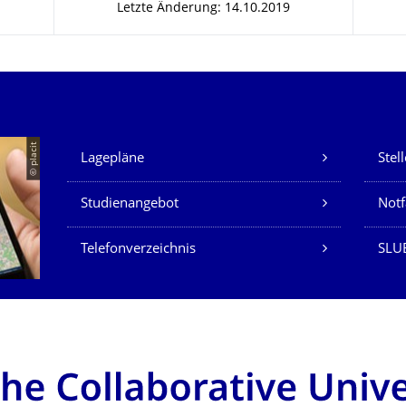
Letzte Änderung: 14.10.2019
Unsere Dienste
© placit
Lagepläne
Stel
Studienangebot
Not
Telefonverzeichnis
SLU