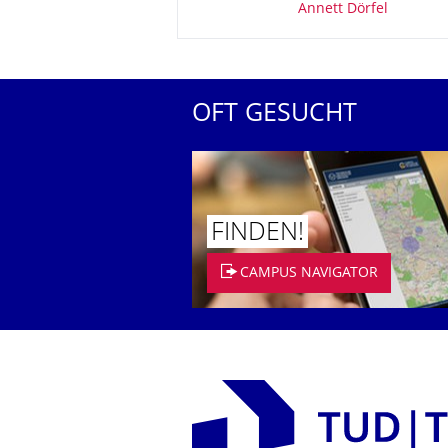
Annett Dörfel
OFT GESUCHT
FINDEN!
CAMPUS NAVIGATOR