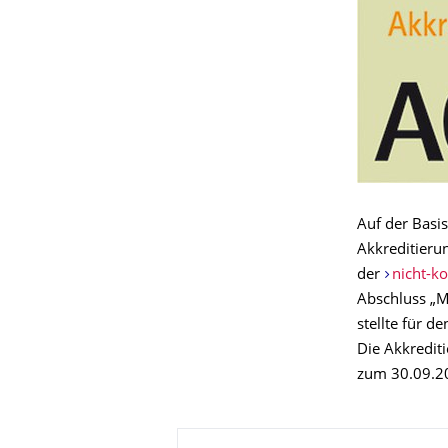
Auf der Basi
Akkreditieru
der
nicht-ko
Abschluss „Ma
stellte für d
Die Akkrediti
zum 30.09.2
Zu dieser Seite