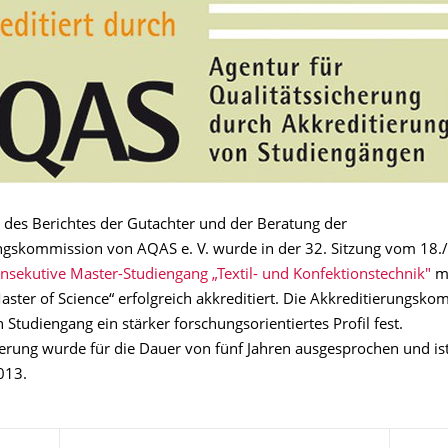
s des Berichtes der Gutachter und der Beratung der
ngskommission von AQAS e. V. wurde in der 32. Sitzung vom 18.
nsekutive Master-Studiengang „Textil- und Konfektionstechnik"
m
ster of Science“ erfolgreich akkreditiert. Die Akkreditierungsko
en Studiengang ein stärker forschungsorientiertes Profil fest.
erung wurde für die Dauer von fünf Jahren ausgesprochen und ist 
013.