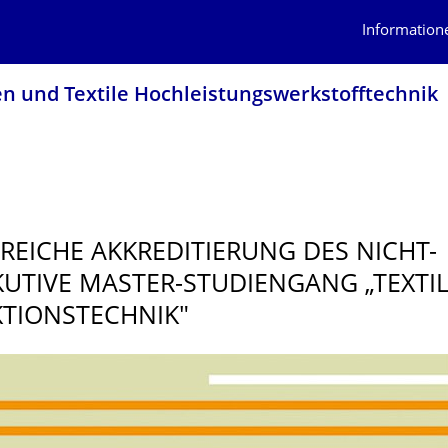
Information
en und Textile Hochleistungswerk­stofftechnik
REICHE AKKREDITIERUNG DES NICHT-
UTIVE MASTER-STUDIENGANG „TEXTI
TIONS­TECHNIK"