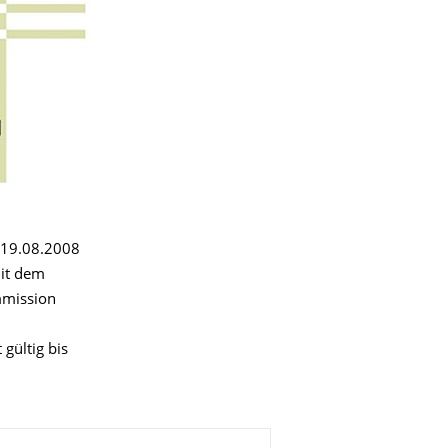
/19.08.2008
it dem
mmission
gültig bis