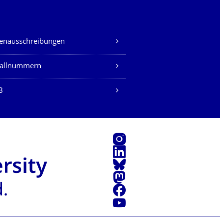
lenausschreibungen
fallnummern
B
Instagram
LinkedIn
Bluesky
Mastodon
Facebook
Youtube