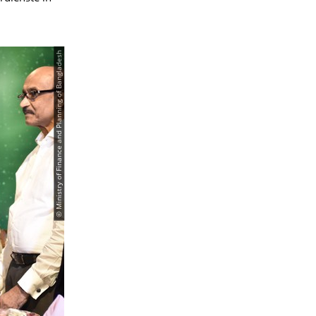
© Ministry of Finance and Planning of Bangladesh