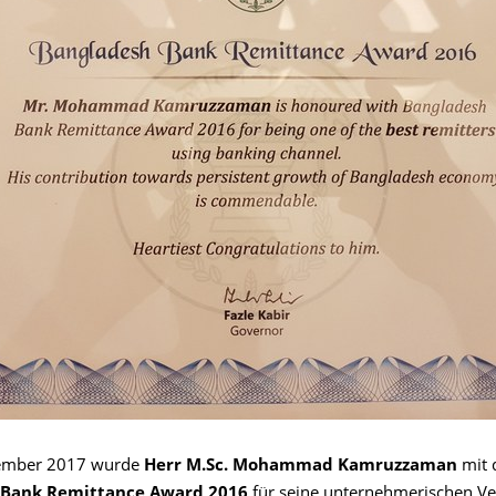
ember 2017 wurde
Herr M.Sc. Mohammad Kamruzzaman
mit
 Bank Remittance Award 2016
für seine unternehmerischen Ve