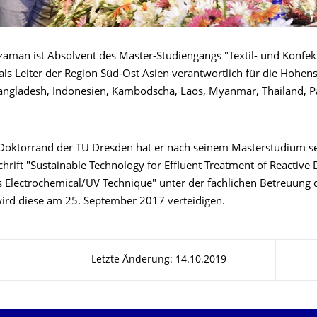
aman ist Absolvent des Master-Studiengangs "Textil- und Konfek
ls Leiter der Region Süd-Ost Asien verantwortlich für die Hohens
 Bangladesh, Indonesien, Kambodscha, Laos, Myanmar, Thailand, P
 Doktorrand der TU Dresden hat er nach seinem Masterstudium s
rift "Sustainable Technology for Effluent Treatment of Reactive 
 Electrochemical/UV Technique" unter der fachlichen Betreuung 
 wird diese am 25. September 2017 verteidigen.
Letzte Änderung: 14.10.2019