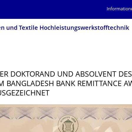
Information
en und Textile Hochleistungswerk­stofftechnik
ER DOKTORAND UND ABSOLVENT DES
M BANGLADESH BANK REMITTANCE A
USGEZEICHNET